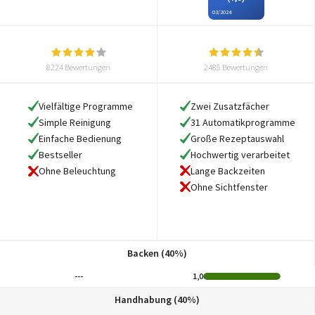
03/2024
8224 Bewertungen
2485 Bewertungen
Vielfältige Programme
Zwei Zusatzfächer
Simple Reinigung
31 Automatikprogramme
Einfache Bedienung
Große Rezeptauswahl
Bestseller
Hochwertig verarbeitet
Lange Backzeiten
Ohne Beleuchtung
Ohne Sichtfenster
Backen (40%)
---
1,0
Handhabung (40%)