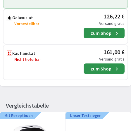
126,22 €
Galaxus.at
Versand gratis
Vorbestellbar
zum Shop
161,00 €
Kaufland.at
Versand gratis
Nicht lieferbar
zum Shop
Vergleichstabelle
Mit Rezeptbuch
Unser Testsieger