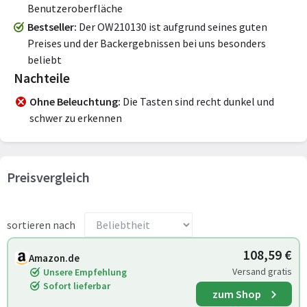
Benutzeroberfläche
Bestseller
Der OW210130 ist aufgrund seines guten
Preises und der Backergebnissen bei uns besonders
beliebt
Nachteile
Ohne Beleuchtung
Die Tasten sind recht dunkel und
schwer zu erkennen
Preisvergleich
sortieren nach
108,59 €
Amazon.de
Versand gratis
Unsere Empfehlung
Sofort lieferbar
zum Shop