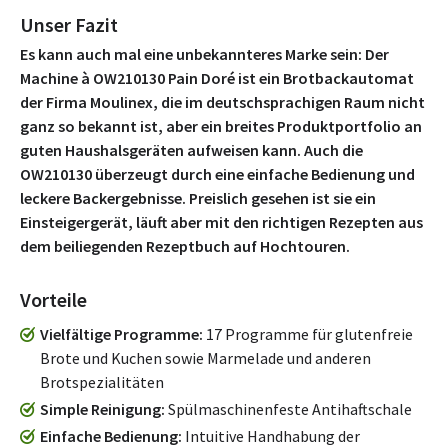
Unser Fazit
Es kann auch mal eine unbekannteres Marke sein: Der
Machine à OW210130 Pain Doré ist ein Brotbackautomat
der Firma Moulinex, die im deutschsprachigen Raum nicht
ganz so bekannt ist, aber ein breites Produktportfolio an
guten Haushalsgeräten aufweisen kann. Auch die
OW210130 überzeugt durch eine einfache Bedienung und
leckere Backergebnisse. Preislich gesehen ist sie ein
Einsteigergerät, läuft aber mit den richtigen Rezepten aus
dem beiliegenden Rezeptbuch auf Hochtouren.
Vorteile
Vielfältige Programme
17 Programme für glutenfreie
Brote und Kuchen sowie Marmelade und anderen
Brotspezialitäten
Simple Reinigung
Spülmaschinenfeste Antihaftschale
Einfache Bedienung
Intuitive Handhabung der