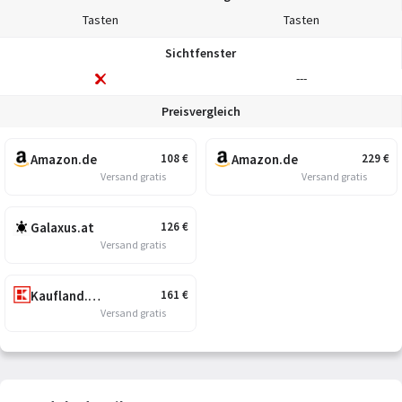
Tasten
Tasten
Sichtfenster
---
Preisvergleich
Amazon.de
Amazon.de
108
€
229
€
Versand gratis
Versand gratis
Galaxus.at
126
€
Versand gratis
Kaufland.at
161
€
Versand gratis