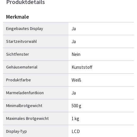
Produktdetails
Merkmale
Eingebautes Display
Ja
Startzeitvorwahl
Ja
Sichtfenster
Nein
Gehäusematerial
Kunststoff
Produktfarbe
Weiß
Marmeladenfuntkion
Ja
Minimalbrotgewicht
500 g
Maximales Brotgewicht
1 kg
Display-Typ
LCD